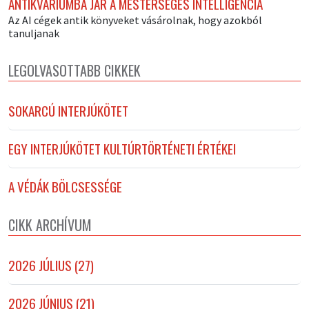
ANTIKVÁRIUMBA JÁR A MESTERSÉGES INTELLIGENCIA
Az AI cégek antik könyveket vásárolnak, hogy azokból
tanuljanak
LEGOLVASOTTABB CIKKEK
SOKARCÚ INTERJÚKÖTET
EGY INTERJÚKÖTET KULTÚRTÖRTÉNETI ÉRTÉKEI
A VÉDÁK BÖLCSESSÉGE
CIKK ARCHÍVUM
2026 JÚLIUS (27)
2026 JÚNIUS (21)