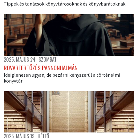
Tippek és tanácsok könyvtárosoknak és könyvbarátoknak
2025. MÁJUS 24., SZOMBAT
ROVARFERTŐZÉS PANNONHALMÁN
Ideiglenesen ugyan, de bezárni kényszerül a történelmi
könyvtár
2025. MÁJUS 19., HÉTFŐ