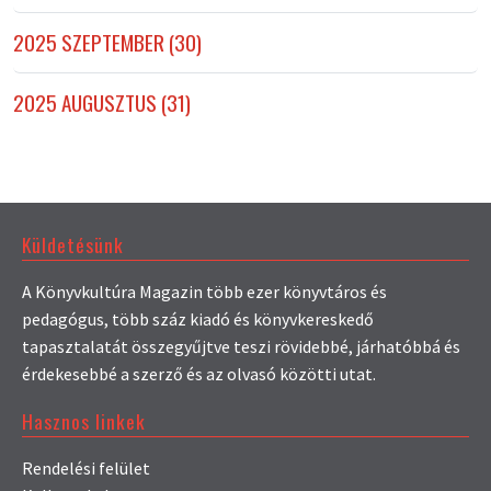
2025 SZEPTEMBER (30)
2025 AUGUSZTUS (31)
Küldetésünk
A Könyvkultúra Magazin több ezer könyvtáros és
pedagógus, több száz kiadó és könyvkereskedő
tapasztalatát összegyűjtve teszi rövidebbé, járhatóbbá és
érdekesebbé a szerző és az olvasó közötti utat.
Hasznos linkek
Rendelési felület