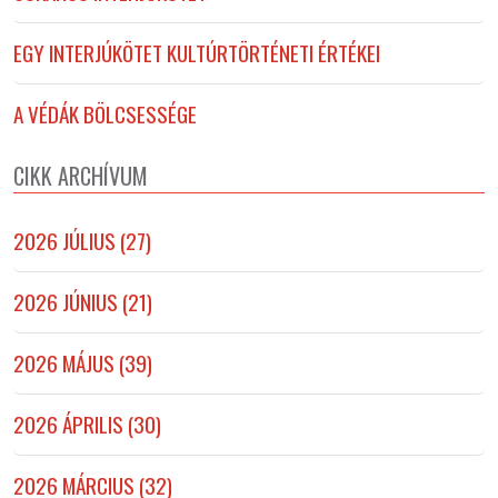
EGY INTERJÚKÖTET KULTÚRTÖRTÉNETI ÉRTÉKEI
A VÉDÁK BÖLCSESSÉGE
CIKK ARCHÍVUM
2026 JÚLIUS (27)
2026 JÚNIUS (21)
2026 MÁJUS (39)
2026 ÁPRILIS (30)
2026 MÁRCIUS (32)