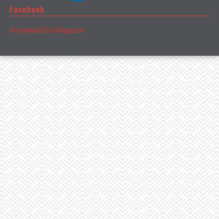
Facebook
Könyvkultúra Magazin