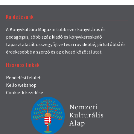
Küldetésünk
A Könyvkultúra Magazin több ezer könyvtáros és
pedagógus, több száz kiadó és könyvkereskedő
tapasztalatát összegyűjtve teszi rövidebbé, járhatóbbá és
érdekesebbé a szerző és az olvasó közötti utat.
Hasznos linkek
Rendelési felület
Kello webshop
Cookie-k kezelése