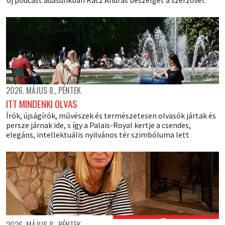
2026. MÁJUS 8., PÉNTEK
ITT MINDENKI OLVAS
Írók, újságírók, művészek és természetesen olvasók jártak és
persze járnak ide, s így a Palais-Royal kertje a csendes,
elegáns, intellektuális nyilvános tér szimbóluma lett