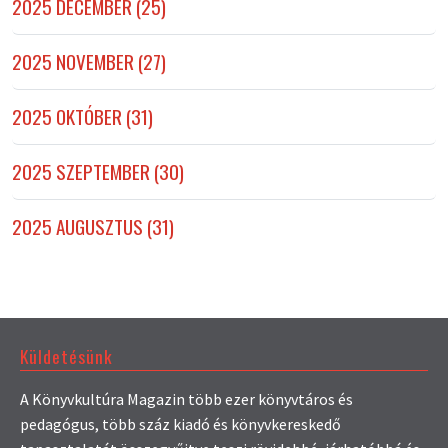
2025 DECEMBER (25)
2025 NOVEMBER (27)
2025 OKTÓBER (31)
2025 SZEPTEMBER (30)
2025 AUGUSZTUS (31)
Küldetésünk
A Könyvkultúra Magazin több ezer könyvtáros és
pedagógus, több száz kiadó és könyvkereskedő