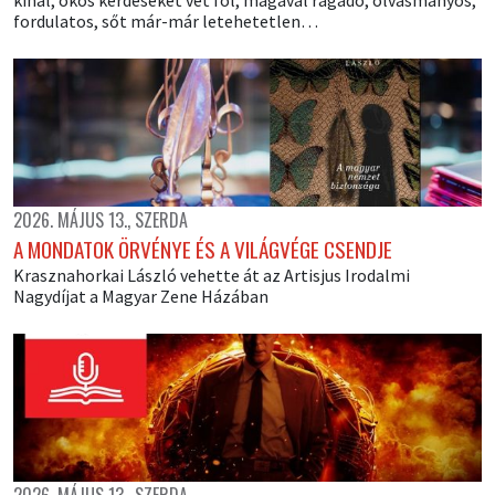
fordulatos, sőt már-már letehetetlen…
2026. MÁJUS 13., SZERDA
A MONDATOK ÖRVÉNYE ÉS A VILÁGVÉGE CSENDJE
Krasznahorkai László vehette át az Artisjus Irodalmi
Nagydíjat a Magyar Zene Házában