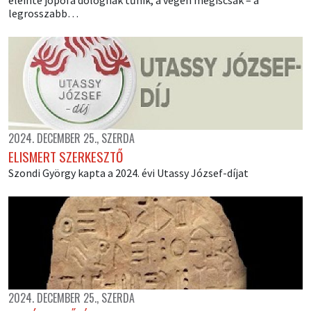
legrosszabb…
2024. DECEMBER 25., SZERDA
ELISMERT SZERKESZTŐ
Szondi György kapta a 2024. évi Utassy József-díjat
2024. DECEMBER 25., SZERDA