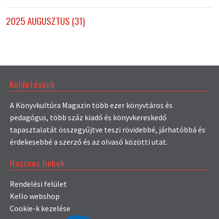
2025 AUGUSZTUS (31)
Küldetésünk
A Könyvkultúra Magazin több ezer könyvtáros és
pedagógus, több száz kiadó és könyvkereskedő
tapasztalatát összegyűjtve teszi rövidebbé, járhatóbbá és
érdekesebbé a szerző és az olvasó közötti utat.
Hasznos linkek
Rendelési felület
Kello webshop
Cookie-k kezelése