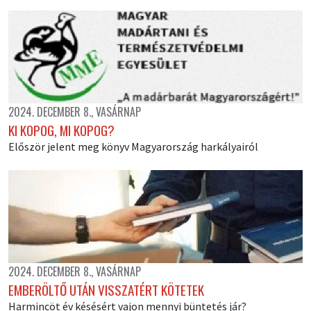
2024. DECEMBER 8., VASÁRNAP
KI KOPOG, MI KOPOG?
Először jelent meg könyv Magyarország harkályairól
2024. DECEMBER 8., VASÁRNAP
EMBERÖLTŐ UTÁN VISSZATÉRT KÖTETEK
Harmincöt év késésért vajon mennyi büntetés jár?