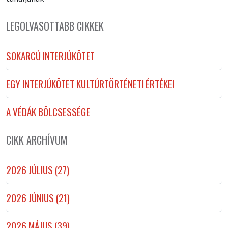
LEGOLVASOTTABB CIKKEK
SOKARCÚ INTERJÚKÖTET
EGY INTERJÚKÖTET KULTÚRTÖRTÉNETI ÉRTÉKEI
A VÉDÁK BÖLCSESSÉGE
CIKK ARCHÍVUM
2026 JÚLIUS (27)
2026 JÚNIUS (21)
2026 MÁJUS (39)