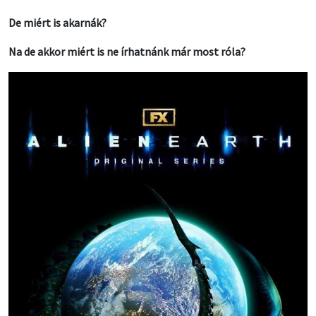
De miért is akarnák?
Na de akkor miért is ne írhatnánk már most róla?