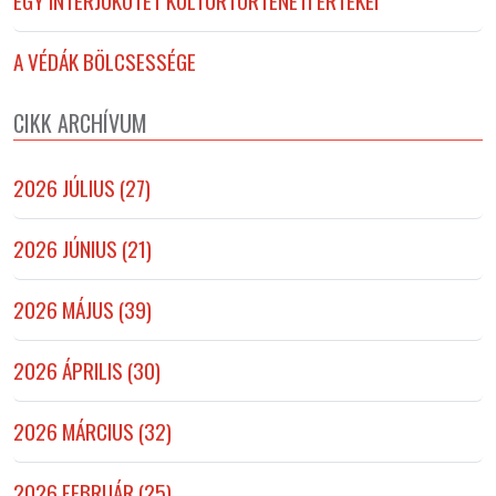
EGY INTERJÚKÖTET KULTÚRTÖRTÉNETI ÉRTÉKEI
A VÉDÁK BÖLCSESSÉGE
CIKK ARCHÍVUM
2026 JÚLIUS (27)
2026 JÚNIUS (21)
2026 MÁJUS (39)
2026 ÁPRILIS (30)
2026 MÁRCIUS (32)
2026 FEBRUÁR (25)