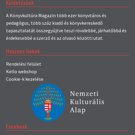
Küldetésünk
A Könyvkultúra Magazin több ezer könyvtáros és
pedagógus, több száz kiadó és könyvkereskedő
tapasztalatát összegyűjtve teszi rövidebbé, járhatóbbá és
érdekesebbé a szerző és az olvasó közötti utat.
Hasznos linkek
Rendelési felület
Kello webshop
Cookie-k kezelése
Facebook