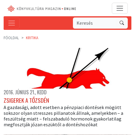
FŐOLDAL
KRITIKA
2016. JÚNIUS 21., KEDD
ZSIGEREK A TŐZSDÉN
A gazdasági, adott esetben a pénzpiaci döntések mögött
sokszor olyan stresszes pillanatok állnak, amelyekben – a
feszültség miatt – felszabaduló hormonok gyakorlatilag
megfosztják józan eszüktől a döntéshozókat