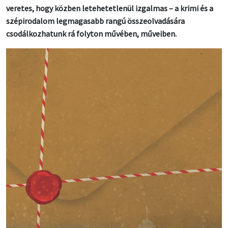
veretes, hogy közben letehetetlenül izgalmas – a krimi és a
szépirodalom legmagasabb rangú összeolvadására
csodálkozhatunk rá folyton művében, műveiben.