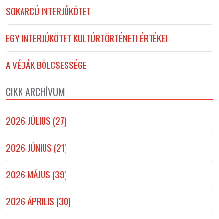
SOKARCÚ INTERJÚKÖTET
EGY INTERJÚKÖTET KULTÚRTÖRTÉNETI ÉRTÉKEI
A VÉDÁK BÖLCSESSÉGE
CIKK ARCHÍVUM
2026 JÚLIUS (27)
2026 JÚNIUS (21)
2026 MÁJUS (39)
2026 ÁPRILIS (30)