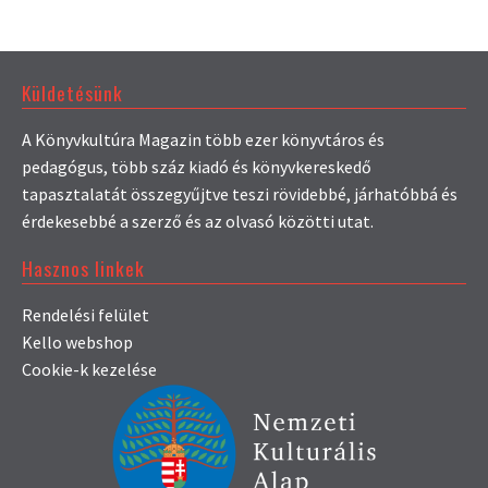
Küldetésünk
A Könyvkultúra Magazin több ezer könyvtáros és
pedagógus, több száz kiadó és könyvkereskedő
tapasztalatát összegyűjtve teszi rövidebbé, járhatóbbá és
érdekesebbé a szerző és az olvasó közötti utat.
Hasznos linkek
Rendelési felület
Kello webshop
Cookie-k kezelése