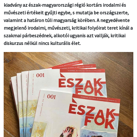
kiadvány az észak-magyarországi régió kortárs irodalmi és
művészeti értékeit gyűjti egybe, s mutatja be országszerte,
valamint a határon túli magyarság körében. A negyedévente
megjelenő irodalmi, művészeti, kritikai folyóirat teret kínál a
szakmai párbeszédnek, alkotói ugyanis azt vallják, kritikai
diskurzus nélkül nincs kulturális élet.