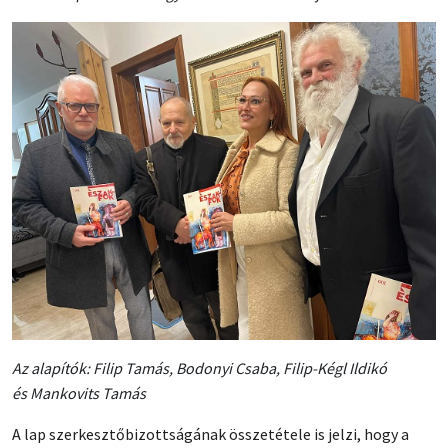
Az alapítók: Filip Tamás, Bodonyi Csaba, Filip-Kégl Ildikó
és Mankovits Tamás
A lap szerkesztőbizottságának összetétele is jelzi, hogy a