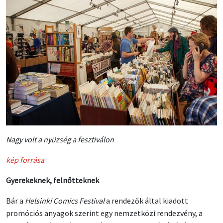
Nagy volt a nyüzség a fesztiválon
kép forrása
Gyerekeknek, felnőtteknek
Bár a
Helsinki Comics Festival
a rendezők által kiadott
promóciós anyagok szerint egy nemzetközi rendezvény, a