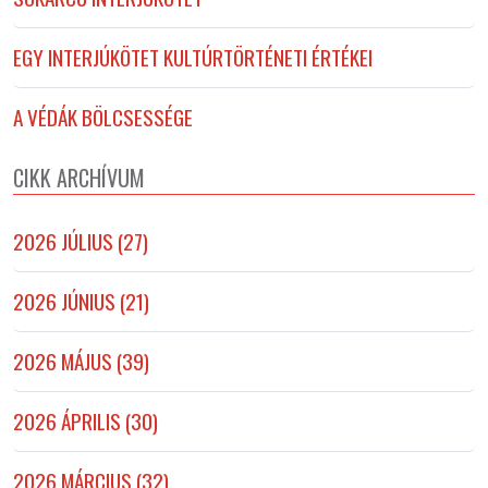
EGY INTERJÚKÖTET KULTÚRTÖRTÉNETI ÉRTÉKEI
A VÉDÁK BÖLCSESSÉGE
CIKK ARCHÍVUM
2026 JÚLIUS (27)
2026 JÚNIUS (21)
2026 MÁJUS (39)
2026 ÁPRILIS (30)
2026 MÁRCIUS (32)