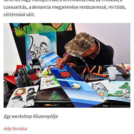
szexualitás, a deviancia megjelenése rendszeressé, mi több,
céltémává vált.
Egy workshop főszereplője
kép forrása