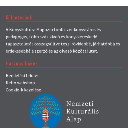
Küldetésünk
A Könyvkultúra Magazin több ezer könyvtáros és
pedagógus, több száz kiadó és könyvkereskedő
tapasztalatát összegyűjtve teszi rövidebbé, járhatóbbá és
érdekesebbé a szerző és az olvasó közötti utat.
Hasznos linkek
Rendelési felület
Kello webshop
Cookie-k kezelése