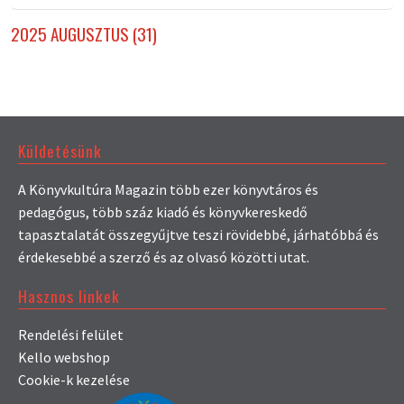
2025 AUGUSZTUS (31)
Küldetésünk
A Könyvkultúra Magazin több ezer könyvtáros és
pedagógus, több száz kiadó és könyvkereskedő
tapasztalatát összegyűjtve teszi rövidebbé, járhatóbbá és
érdekesebbé a szerző és az olvasó közötti utat.
Hasznos linkek
Rendelési felület
Kello webshop
Cookie-k kezelése