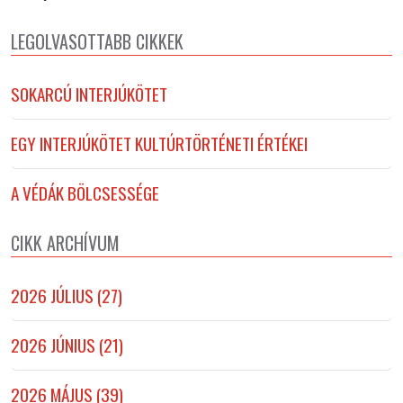
LEGOLVASOTTABB CIKKEK
SOKARCÚ INTERJÚKÖTET
EGY INTERJÚKÖTET KULTÚRTÖRTÉNETI ÉRTÉKEI
A VÉDÁK BÖLCSESSÉGE
CIKK ARCHÍVUM
2026 JÚLIUS (27)
2026 JÚNIUS (21)
2026 MÁJUS (39)