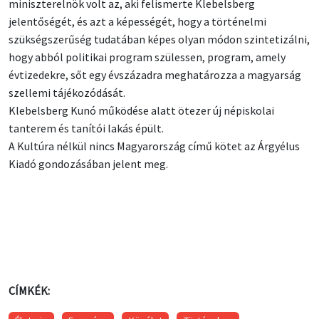
miniszterelnök volt az, aki felismerte Klebelsberg
jelentőségét, és azt a képességét, hogy a történelmi
szükségszerűség tudatában képes olyan módon szintetizálni,
hogy abból politikai program szülessen, program, amely
évtizedekre, sőt egy évszázadra meghatározza a magyarság
szellemi tájékozódását.
Klebelsberg Kunó működése alatt ötezer új népiskolai
tanterem és tanítói lakás épült.
A Kultúra nélkül nincs Magyarország című kötet az Árgyélus
Kiadó gondozásában jelent meg.
CÍMKÉK: