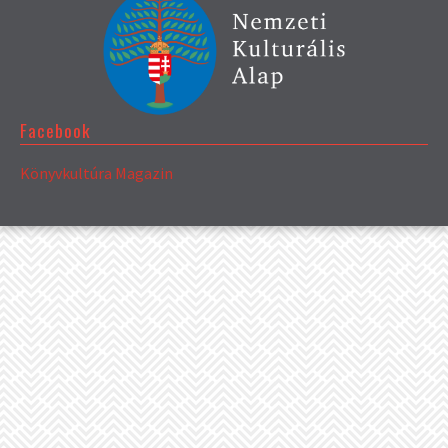
Facebook
Könyvkultúra Magazin