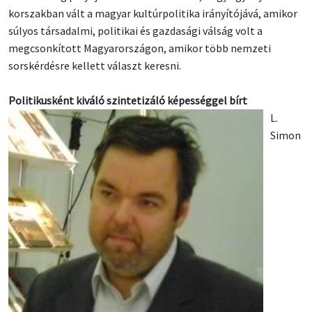
korszakban vált a magyar kultúrpolitika irányítójává, amikor
súlyos társadalmi, politikai és gazdasági válság volt a
megcsonkított Magyarországon, amikor több nemzeti
sorskérdésre kellett választ keresni.
Politikusként kiváló szintetizáló képességgel bírt
L.
Simon