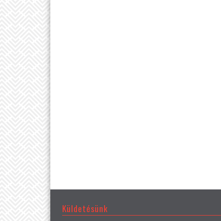
Küldetésünk