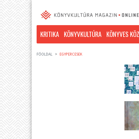
KRITIKA
KÖNYVKULTÚRA
KÖNYVES KÖZ
FŐOLDAL
EGYPERCESEK