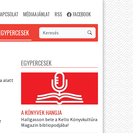
APCSOLAT
MÉDIAAJÁNLAT
RSS
FACEBOOK
EGYPERCESEK
EGYPERCESEK
a alatt
A KÖNYVEK HANGJA
Hallgasson bele a Kello Könyvkultúra
z
Magazin bibliopodjába!