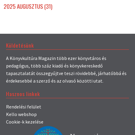
2025 AUGUSZTUS (31)
Küldetésünk
A Könyvkultúra Magazin több ezer könyvtáros és
pedagógus, több száz kiadó és könyvkereskedő
tapasztalatát összegyűjtve teszi rövidebbé, járhatóbbá és
érdekesebbé a szerző és az olvasó közötti utat.
Hasznos linkek
Rendelési felület
Kello webshop
Cookie-k kezelése