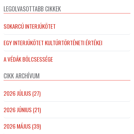
LEGOLVASOTTABB CIKKEK
SOKARCÚ INTERJÚKÖTET
EGY INTERJÚKÖTET KULTÚRTÖRTÉNETI ÉRTÉKEI
A VÉDÁK BÖLCSESSÉGE
CIKK ARCHÍVUM
2026 JÚLIUS (27)
2026 JÚNIUS (21)
2026 MÁJUS (39)