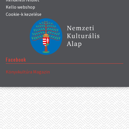
Kello webshop
Cookie-k kezelése
Facebook
Könyvkultúra Magazin