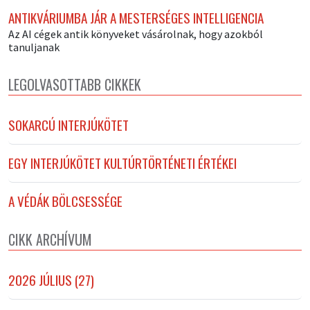
ANTIKVÁRIUMBA JÁR A MESTERSÉGES INTELLIGENCIA
Az AI cégek antik könyveket vásárolnak, hogy azokból
tanuljanak
LEGOLVASOTTABB CIKKEK
SOKARCÚ INTERJÚKÖTET
EGY INTERJÚKÖTET KULTÚRTÖRTÉNETI ÉRTÉKEI
A VÉDÁK BÖLCSESSÉGE
CIKK ARCHÍVUM
2026 JÚLIUS (27)