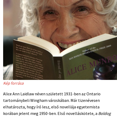
Kép forrása
Alice Ann Laidlaw néven született 1931-ben az Ontario
tartománybeli Wingham városkában. Már tizenévesen
elhatározta, hogy író lesz, első novellája egyetemista
korában jelent meg 1950-ben. Első novelláskötete, a
Boldog