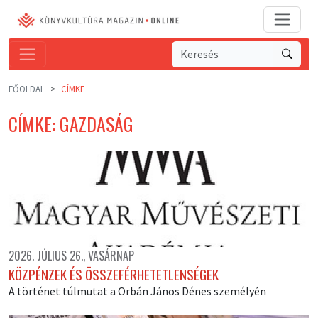
FŐOLDAL
CÍMKE
CÍMKE: GAZDASÁG
2026. JÚLIUS 26., VASÁRNAP
KÖZPÉNZEK ÉS ÖSSZEFÉRHETETLENSÉGEK
A történet túlmutat a Orbán János Dénes személyén