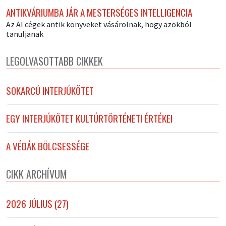
ANTIKVÁRIUMBA JÁR A MESTERSÉGES INTELLIGENCIA
Az AI cégek antik könyveket vásárolnak, hogy azokból
tanuljanak
LEGOLVASOTTABB CIKKEK
SOKARCÚ INTERJÚKÖTET
EGY INTERJÚKÖTET KULTÚRTÖRTÉNETI ÉRTÉKEI
A VÉDÁK BÖLCSESSÉGE
CIKK ARCHÍVUM
2026 JÚLIUS (27)