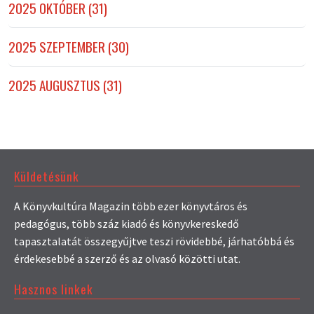
2025 OKTÓBER (31)
2025 SZEPTEMBER (30)
2025 AUGUSZTUS (31)
Küldetésünk
A Könyvkultúra Magazin több ezer könyvtáros és
pedagógus, több száz kiadó és könyvkereskedő
tapasztalatát összegyűjtve teszi rövidebbé, járhatóbbá és
érdekesebbé a szerző és az olvasó közötti utat.
Hasznos linkek