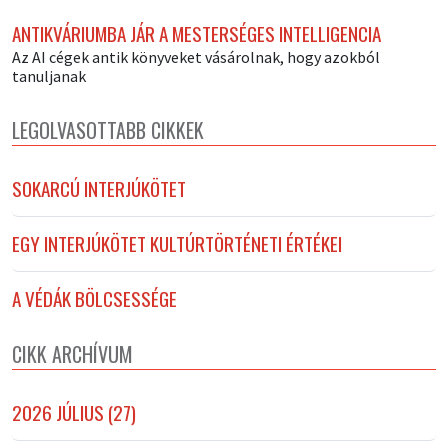
ANTIKVÁRIUMBA JÁR A MESTERSÉGES INTELLIGENCIA
Az AI cégek antik könyveket vásárolnak, hogy azokból
tanuljanak
LEGOLVASOTTABB CIKKEK
SOKARCÚ INTERJÚKÖTET
EGY INTERJÚKÖTET KULTÚRTÖRTÉNETI ÉRTÉKEI
A VÉDÁK BÖLCSESSÉGE
CIKK ARCHÍVUM
2026 JÚLIUS (27)