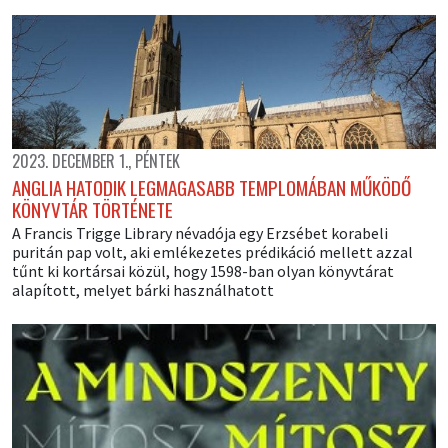
2023. DECEMBER 1., PÉNTEK
ANGLIA HATODIK LEGMAGASABB TEMPLOMÁBAN MŰKÖDŐ
KÖNYVTÁR TÖRTÉNETE
A Francis Trigge Library névadója egy Erzsébet korabeli
puritán pap volt, aki emlékezetes prédikáció mellett azzal
tűnt ki kortársai közül, hogy 1598-ban olyan könyvtárat
alapított, melyet bárki használhatott