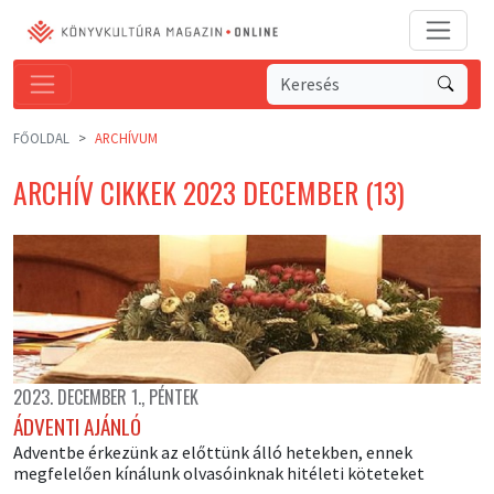
FŐOLDAL
ARCHÍVUM
ARCHÍV CIKKEK 2023 DECEMBER (13)
2023. DECEMBER 1., PÉNTEK
ÁDVENTI AJÁNLÓ
Adventbe érkezünk az előttünk álló hetekben, ennek
megfelelően kínálunk olvasóinknak hitéleti köteteket