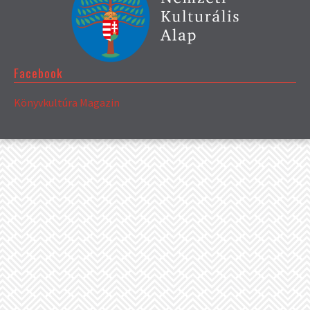
Facebook
Könyvkultúra Magazin