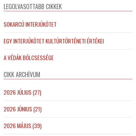
LEGOLVASOTTABB CIKKEK
SOKARCÚ INTERJÚKÖTET
EGY INTERJÚKÖTET KULTÚRTÖRTÉNETI ÉRTÉKEI
A VÉDÁK BÖLCSESSÉGE
CIKK ARCHÍVUM
2026 JÚLIUS (27)
2026 JÚNIUS (21)
2026 MÁJUS (39)