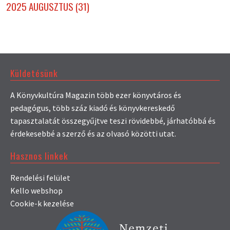
2025 AUGUSZTUS (31)
Küldetésünk
A Könyvkultúra Magazin több ezer könyvtáros és
pedagógus, több száz kiadó és könyvkereskedő
tapasztalatát összegyűjtve teszi rövidebbé, járhatóbbá és
érdekesebbé a szerző és az olvasó közötti utat.
Hasznos linkek
Rendelési felület
Kello webshop
Cookie-k kezelése