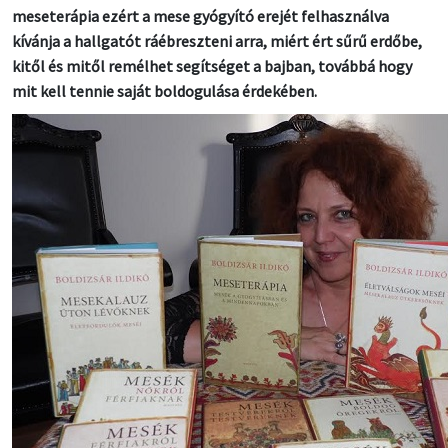
meseterápia ezért a mese gyógyító erejét felhasználva
kívánja a hallgatót ráébreszteni arra, miért ért sűrű erdőbe,
kitől és mitől remélhet segítséget a bajban, továbbá hogy
mit kell tennie saját boldogulása érdekében.