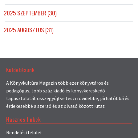
2025 SZEPTEMBER (30)
2025 AUGUSZTUS (31)
Küldetésünk
A Könyvkultúra Magazin több ezer könyvtáros és
pedagógus, több száz kiadó és könyvkereskedő
tapasztalatát összegyűjtve teszi rövidebbé, járhatóbbá és
érdekesebbé a szerző és az olvasó közötti utat.
Hasznos linkek
Rendelési felület