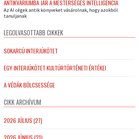
ANTIKVÁRIUMBA JÁR A MESTERSÉGES INTELLIGENCIA
Az AI cégek antik könyveket vásárolnak, hogy azokból
tanuljanak
LEGOLVASOTTABB CIKKEK
SOKARCÚ INTERJÚKÖTET
EGY INTERJÚKÖTET KULTÚRTÖRTÉNETI ÉRTÉKEI
A VÉDÁK BÖLCSESSÉGE
CIKK ARCHÍVUM
2026 JÚLIUS (27)
2026 JÚNIUS (21)