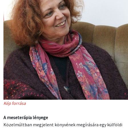
Kép forrása
A meseterápia lényege
Közelmúltban megjelent könyvének megírására egy külföldi