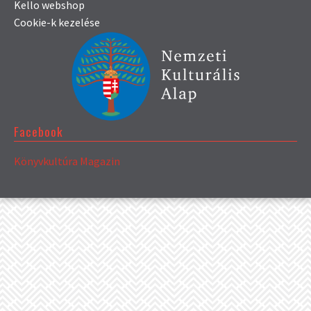
Kello webshop
Cookie-k kezelése
Facebook
Könyvkultúra Magazin