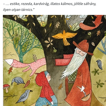
– … estike, rezeda, kardvirág, illatos kálmos, jóféle sáfrány,
ilyen-olyan tárnics.”