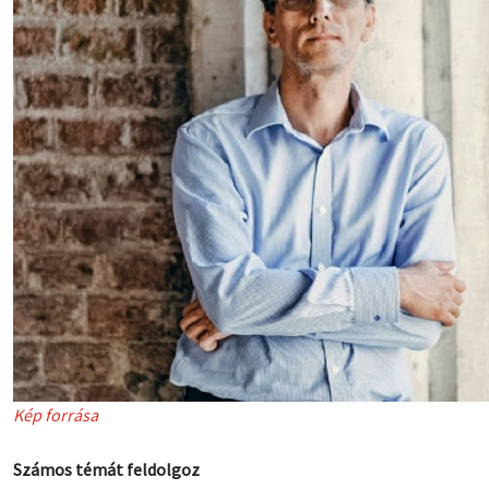
Kép forrása
Számos témát feldolgoz