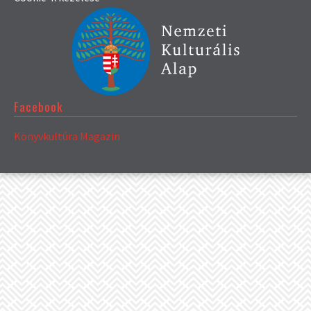
Facebook
Könyvkultúra Magazin