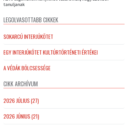
tanuljanak
LEGOLVASOTTABB CIKKEK
SOKARCÚ INTERJÚKÖTET
EGY INTERJÚKÖTET KULTÚRTÖRTÉNETI ÉRTÉKEI
A VÉDÁK BÖLCSESSÉGE
CIKK ARCHÍVUM
2026 JÚLIUS (27)
2026 JÚNIUS (21)