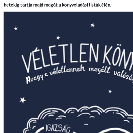
hetekig tartja majd magát a könyveladási listák élén.