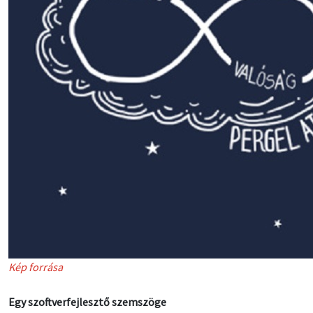
Kép forrása
Egy szoftverfejlesztő szemszöge