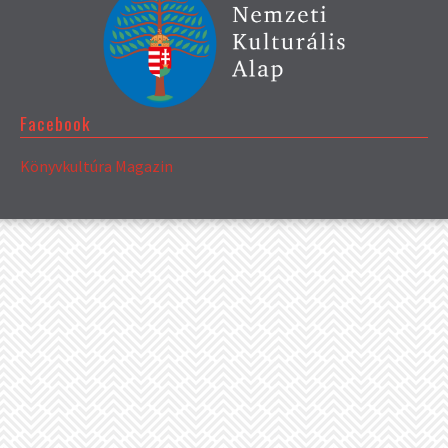
Facebook
Könyvkultúra Magazin