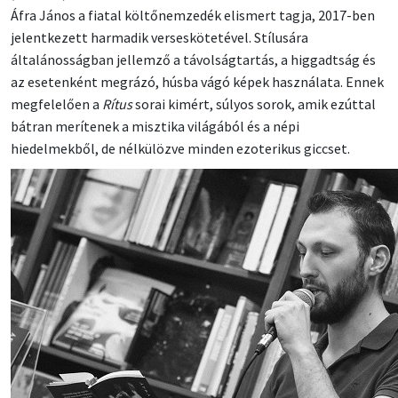
Áfra János a fiatal költőnemzedék elismert tagja, 2017-ben
jelentkezett harmadik verseskötetével. Stílusára
általánosságban jellemző a távolságtartás, a higgadtság és
az esetenként megrázó, húsba vágó képek használata. Ennek
megfelelően a
Rítus
sorai kimért, súlyos sorok, amik ezúttal
bátran merítenek a misztika világából és a népi
hiedelmekből, de nélkülözve minden ezoterikus giccset.