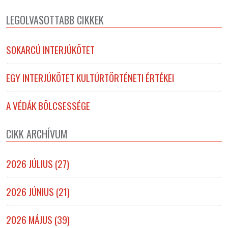
LEGOLVASOTTABB CIKKEK
SOKARCÚ INTERJÚKÖTET
EGY INTERJÚKÖTET KULTÚRTÖRTÉNETI ÉRTÉKEI
A VÉDÁK BÖLCSESSÉGE
CIKK ARCHÍVUM
2026 JÚLIUS (27)
2026 JÚNIUS (21)
2026 MÁJUS (39)