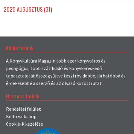
2025 AUGUSZTUS (31)
Küldetésünk
A Könyvkultúra Magazin több ezer könyvtáros és
pedagógus, több száz kiadó és könyvkereskedő
tapasztalatát összegyűjtve teszi rövidebbé, járhatóbbá és
érdekesebbé a szerző és az olvasó közötti utat.
Hasznos linkek
Rendelési felület
Kello webshop
Cookie-k kezelése