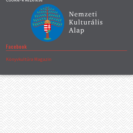
Facebook
Könyvkultúra Magazin