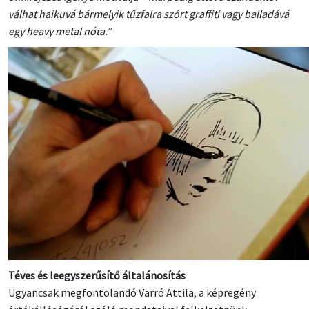
válhat haikuvá bármelyik tűzfalra szórt graffiti vagy balladává
egy heavy metal nóta.”
Téves és leegyszerűsítő általánosítás
Ugyancsak megfontolandó Varró Attila, a képregény