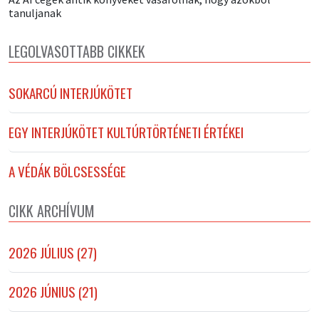
tanuljanak
LEGOLVASOTTABB CIKKEK
SOKARCÚ INTERJÚKÖTET
EGY INTERJÚKÖTET KULTÚRTÖRTÉNETI ÉRTÉKEI
A VÉDÁK BÖLCSESSÉGE
CIKK ARCHÍVUM
2026 JÚLIUS (27)
2026 JÚNIUS (21)