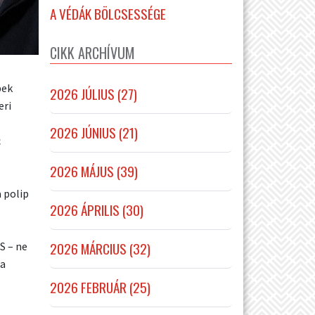
A VÉDÁK BÖLCSESSÉGE
CIKK ARCHÍVUM
bek
2026 JÚLIUS (27)
eri
2026 JÚNIUS (21)
c
2026 MÁJUS (39)
 polip
2026 ÁPRILIS (30)
2026 MÁRCIUS (32)
S – ne
ja
2026 FEBRUÁR (25)