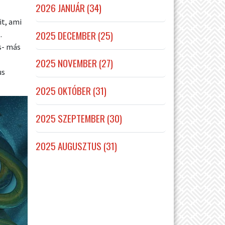
2026 JANUÁR (34)
it, ami
2025 DECEMBER (25)
.
s- más
2025 NOVEMBER (27)
us
2025 OKTÓBER (31)
2025 SZEPTEMBER (30)
2025 AUGUSZTUS (31)