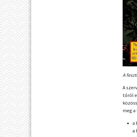
A fesz
A szerv
tóról 
közöss
meg a 
a 
a 