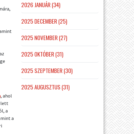
,
2026 JANUÁR (34)
ámára,
2025 DECEMBER (25)
lamint
2025 NOVEMBER (27)
2025 OKTÓBER (31)
az
ége
2025 SZEPTEMBER (30)
2025 AUGUSZTUS (31)
a
, ahol
lett
l, a
amint a
i