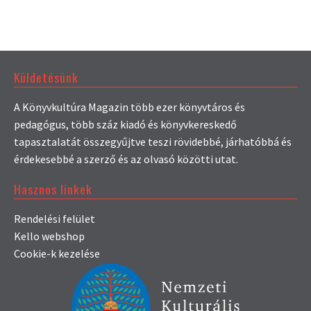
Küldetésünk
A Könyvkultúra Magazin több ezer könyvtáros és
pedagógus, több száz kiadó és könyvkereskedő
tapasztalatát összegyűjtve teszi rövidebbé, járhatóbbá és
érdekesebbé a szerző és az olvasó közötti utat.
Hasznos linkek
Rendelési felület
Kello webshop
Cookie-k kezelése