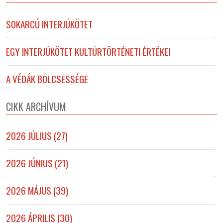
SOKARCÚ INTERJÚKÖTET
EGY INTERJÚKÖTET KULTÚRTÖRTÉNETI ÉRTÉKEI
A VÉDÁK BÖLCSESSÉGE
CIKK ARCHÍVUM
2026 JÚLIUS (27)
2026 JÚNIUS (21)
2026 MÁJUS (39)
2026 ÁPRILIS (30)