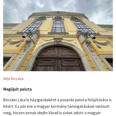
Kép forrása
Megújult palota
Böcskei László házigazdaként a püspöki palota felújítására is
kitért. Ez pár éve a magyar kormány támogatásával valósult
meg, hiszen annak idején Várad is sokat adott a magyar