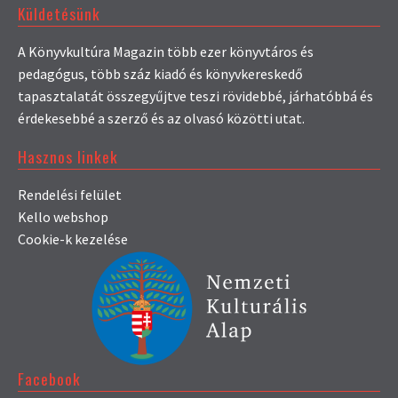
Küldetésünk
A Könyvkultúra Magazin több ezer könyvtáros és
pedagógus, több száz kiadó és könyvkereskedő
tapasztalatát összegyűjtve teszi rövidebbé, járhatóbbá és
érdekesebbé a szerző és az olvasó közötti utat.
Hasznos linkek
Rendelési felület
Kello webshop
Cookie-k kezelése
Facebook