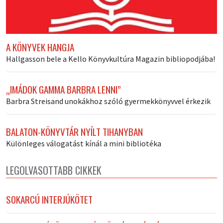
A KÖNYVEK HANGJA
Hallgasson bele a Kello Könyvkultúra Magazin bibliopodjába!
„IMÁDOK GAMMA BARBRA LENNI”
Barbra Streisand unokákhoz szóló gyermekkönyvvel érkezik
BALATON-KÖNYVTÁR NYÍLT TIHANYBAN
Különleges válogatást kínál a mini bibliotéka
LEGOLVASOTTABB CIKKEK
SOKARCÚ INTERJÚKÖTET