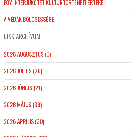
EGY INTERJÚKÖTET KULTÚRTÖRTÉNETI ÉRTÉKEI
A VÉDÁK BÖLCSESSÉGE
CIKK ARCHÍVUM
2026 AUGUSZTUS (5)
2026 JÚLIUS (26)
2026 JÚNIUS (21)
2026 MÁJUS (39)
2026 ÁPRILIS (30)