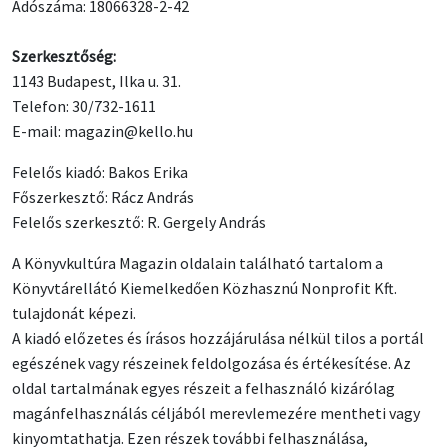
Adószáma: 18066328-2-42
Szerkesztőség:
1143 Budapest, Ilka u. 31.
Telefon: 30/732-1611
E-mail: magazin@kello.hu
Felelős kiadó: Bakos Erika
Főszerkesztő: Rácz András
Felelős szerkesztő: R. Gergely András
A Könyvkultúra Magazin oldalain található tartalom a
Könyvtárellátó Kiemelkedően Közhasznú Nonprofit Kft.
tulajdonát képezi.
A kiadó előzetes és írásos hozzájárulása nélkül tilos a portál
egészének vagy részeinek feldolgozása és értékesítése. Az
oldal tartalmának egyes részeit a felhasználó kizárólag
magánfelhasználás céljából merevlemezére mentheti vagy
kinyomtathatja. Ezen részek további felhasználása,