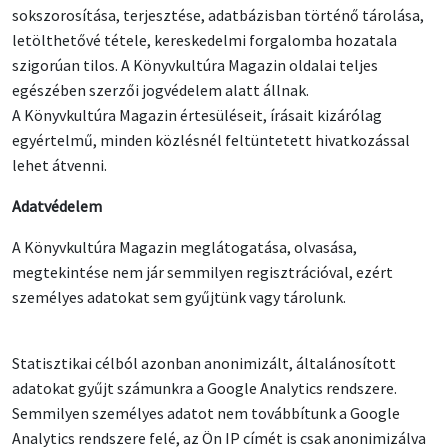
sokszorosítása, terjesztése, adatbázisban történő tárolása,
letölthetővé tétele, kereskedelmi forgalomba hozatala
szigorúan tilos. A Könyvkultúra Magazin oldalai teljes
egészében szerzői jogvédelem alatt állnak.
A Könyvkultúra Magazin értesüléseit, írásait kizárólag
egyértelmű, minden közlésnél feltüntetett hivatkozással
lehet átvenni.
Adatvédelem
A Könyvkultúra Magazin meglátogatása, olvasása,
megtekintése nem jár semmilyen regisztrációval, ezért
személyes adatokat sem gyűjtünk vagy tárolunk.
Statisztikai célból azonban anonimizált, általánosított
adatokat gyűjt számunkra a Google Analytics rendszere.
Semmilyen személyes adatot nem továbbítunk a Google
Analytics rendszere felé, az Ön IP címét is csak anonimizálva