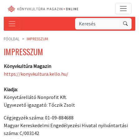
FŐOLDAL
IMPRESSZUM
IMPRESSZUM
Könyvkultúra Magazin
https://konyvkultura.kello.hu/
Kiadja:
Könyvtárellátó Nonprofit Kft.
Ügyvezető igazgató: Tőczik Zsolt
Cégjegyzék száma: 01-09-884688
Magyar Kereskedelmi Engedélyezési Hivatal nyilvántartási
száma: C/003142