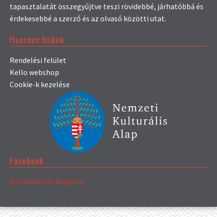
tapasztalatát összegyűjtve teszi rövidebbé, járhatóbbá és
érdekesebbé a szerző és az olvasó közötti utat.
Hasznos linkek
Rendelési felület
Kello webshop
Cookie-k kezelése
Facebook
Könyvkultúra Magazin