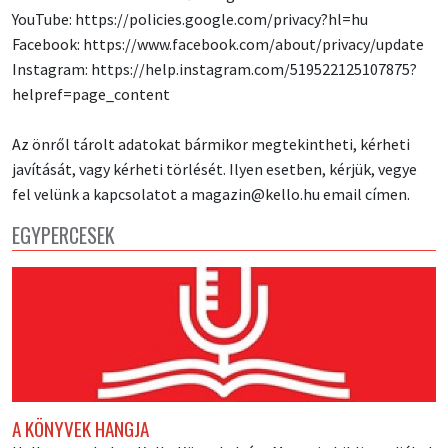
YouTube: https://policies.google.com/privacy?hl=hu
Facebook: https://www.facebook.com/about/privacy/update
Instagram: https://help.instagram.com/519522125107875?
helpref=page_content
Az önről tárolt adatokat bármikor megtekintheti, kérheti
javítását, vagy kérheti törlését. Ilyen esetben, kérjük, vegye
fel velünk a kapcsolatot a magazin@kello.hu email címen.
EGYPERCESEK
A KÖNYVEK HANGJA