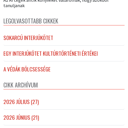
tanuljanak
LEGOLVASOTTABB CIKKEK
SOKARCÚ INTERJÚKÖTET
EGY INTERJÚKÖTET KULTÚRTÖRTÉNETI ÉRTÉKEI
A VÉDÁK BÖLCSESSÉGE
CIKK ARCHÍVUM
2026 JÚLIUS (27)
2026 JÚNIUS (21)