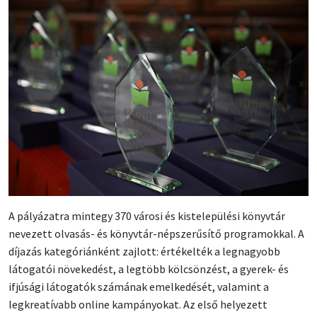
A pályázatra mintegy 370 városi és kistelepülési könyvtár
nevezett olvasás- és könyvtár-népszerűsítő programokkal. A
díjazás kategóriánként zajlott: értékelték a legnagyobb
látogatói növekedést, a legtöbb kölcsönzést, a gyerek- és
ifjúsági látogatók számának emelkedését, valamint a
legkreatívabb online kampányokat. Az első helyezett