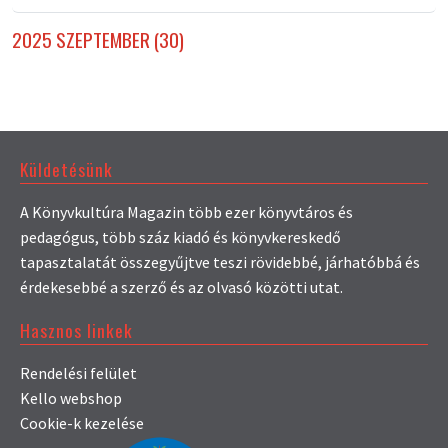
2025 SZEPTEMBER (30)
Küldetésünk
A Könyvkultúra Magazin több ezer könyvtáros és
pedagógus, több száz kiadó és könyvkereskedő
tapasztalatát összegyűjtve teszi rövidebbé, járhatóbbá és
érdekesebbé a szerző és az olvasó közötti utat.
Hasznos linkek
Rendelési felület
Kello webshop
Cookie-k kezelése