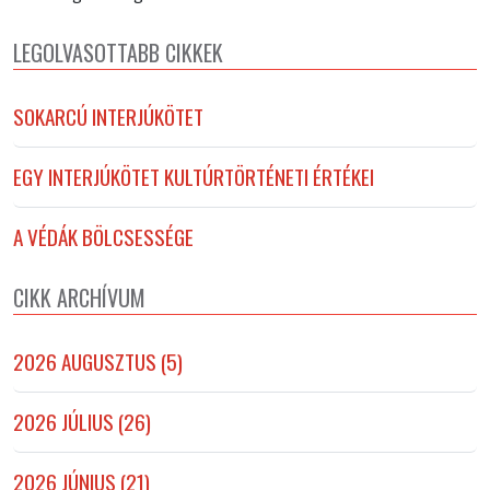
LEGOLVASOTTABB CIKKEK
SOKARCÚ INTERJÚKÖTET
EGY INTERJÚKÖTET KULTÚRTÖRTÉNETI ÉRTÉKEI
A VÉDÁK BÖLCSESSÉGE
CIKK ARCHÍVUM
2026 AUGUSZTUS (5)
2026 JÚLIUS (26)
2026 JÚNIUS (21)