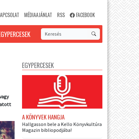
APCSOLAT
MÉDIAAJÁNLAT
RSS
FACEBOOK
EGYPERCESEK
EGYPERCESEK
 vagy
atott
A KÖNYVEK HANGJA
Hallgasson bele a Kello Könyvkultúra
Magazin bibliopodjába!