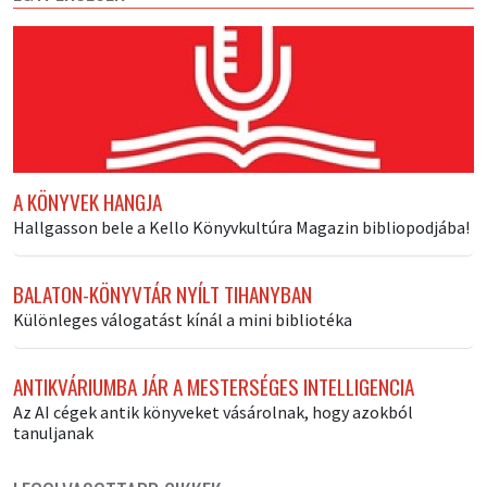
A KÖNYVEK HANGJA
Hallgasson bele a Kello Könyvkultúra Magazin bibliopodjába!
BALATON-KÖNYVTÁR NYÍLT TIHANYBAN
Különleges válogatást kínál a mini bibliotéka
ANTIKVÁRIUMBA JÁR A MESTERSÉGES INTELLIGENCIA
Az AI cégek antik könyveket vásárolnak, hogy azokból
tanuljanak