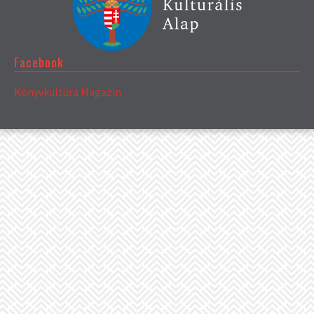
Facebook
Könyvkultúra Magazin