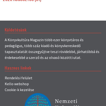
Küldetésünk
A Könyvkultúra Magazin több ezer könyvtáros és
pedagógus, több száz kiadó és könyvkereskedő
tapasztalatát összegyűjtve teszi rövidebbé, járhatóbbá és
érdekesebbé a szerző és az olvasó közötti utat.
Hasznos linkek
Rendelési felület
Kello webshop
Cookie-k kezelése