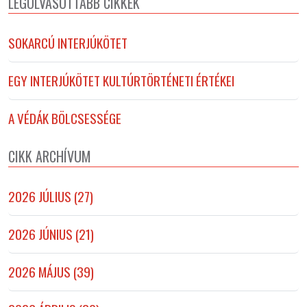
LEGOLVASOTTABB CIKKEK
SOKARCÚ INTERJÚKÖTET
EGY INTERJÚKÖTET KULTÚRTÖRTÉNETI ÉRTÉKEI
A VÉDÁK BÖLCSESSÉGE
CIKK ARCHÍVUM
2026 JÚLIUS (27)
2026 JÚNIUS (21)
2026 MÁJUS (39)