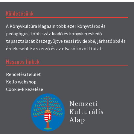
Küldetésünk
A Könyvkultúra Magazin több ezer könyvtáros és
pedagógus, több száz kiadó és könyvkereskedő
tapasztalatát összegyűjtve teszi rövidebbé, járhatóbbá és
érdekesebbé a szerző és az olvasó közötti utat.
Hasznos linkek
Rendelési felület
Kello webshop
Cookie-k kezelése