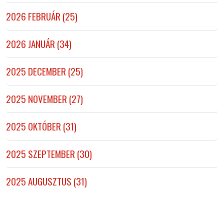
2026 FEBRUÁR (25)
2026 JANUÁR (34)
2025 DECEMBER (25)
2025 NOVEMBER (27)
2025 OKTÓBER (31)
2025 SZEPTEMBER (30)
2025 AUGUSZTUS (31)