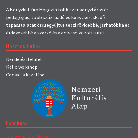
A Könyvkultúra Magazin több ezer könyvtáros és
pedagógus, több száz kiadó és könyvkereskedő
tapasztalatát összegyűjtve teszi rövidebbé, járhatóbbá és
érdekesebbé a szerző és az olvasó közötti utat.
Hasznos linkek
Rendelési felület
Kello webshop
Cookie-k kezelése
Facebook
Könyvkultúra Magazin