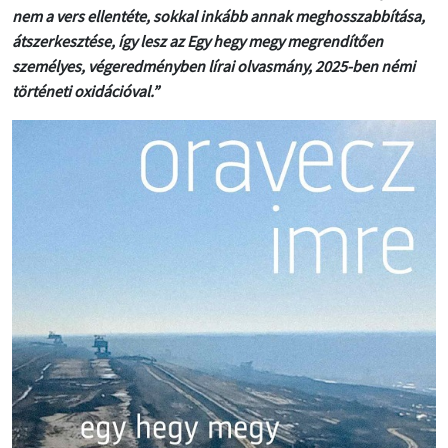
nem a vers ellentéte, sokkal inkább annak meghosszabbítása,
átszerkesztése, így lesz az Egy hegy megy megrendítően
személyes, végeredményben lírai olvasmány, 2025-ben némi
történeti oxidációval.”