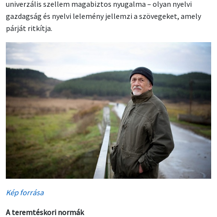
univerzális szellem magabiztos nyugalma – olyan nyelvi
gazdagság és nyelvi lelemény jellemzi a szövegeket, amely
párját ritkítja.
Kép forrása
A teremtéskori normák