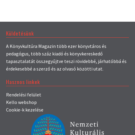
Küldetésünk
A Könyvkultúra Magazin több ezer könyvtáros és
pedagógus, több száz kiadó és könyvkereskedő
tapasztalatát összegyűjtve teszi rövidebbé, járhatóbbá és
érdekesebbé a szerző és az olvasó közötti utat.
Hasznos linkek
Rendelési felület
Kello webshop
Cookie-k kezelése