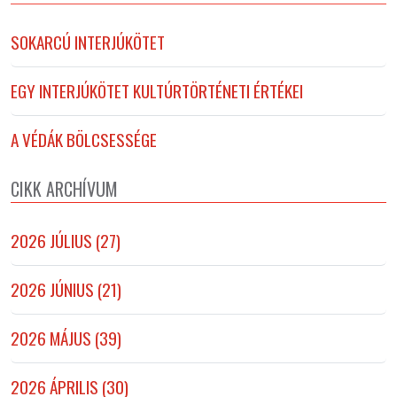
SOKARCÚ INTERJÚKÖTET
EGY INTERJÚKÖTET KULTÚRTÖRTÉNETI ÉRTÉKEI
A VÉDÁK BÖLCSESSÉGE
CIKK ARCHÍVUM
2026 JÚLIUS (27)
2026 JÚNIUS (21)
2026 MÁJUS (39)
2026 ÁPRILIS (30)