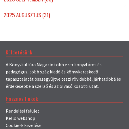
2025 AUGUSZTUS (31)
Küldetésünk
A Könyvkultúra Magazin több ezer könyvtáros és
pedagógus, több száz kiadó és könyvkereskedő
tapasztalatát összegyűjtve teszi rövidebbé, járhatóbbá és
érdekesebbé a szerző és az olvasó közötti utat.
Hasznos linkek
Rendelési felület
Kello webshop
Cookie-k kezelése