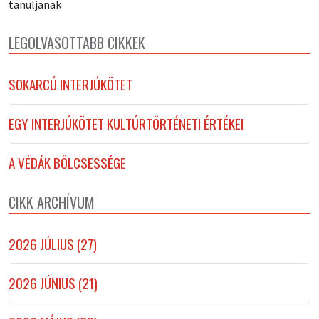
tanuljanak
LEGOLVASOTTABB CIKKEK
SOKARCÚ INTERJÚKÖTET
EGY INTERJÚKÖTET KULTÚRTÖRTÉNETI ÉRTÉKEI
A VÉDÁK BÖLCSESSÉGE
CIKK ARCHÍVUM
2026 JÚLIUS (27)
2026 JÚNIUS (21)