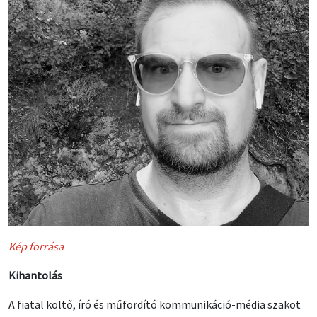
Kép forrása
Kihantolás
A fiatal költő, író és műfordító kommunikáció-média szakot