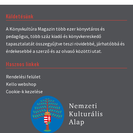
Küldetésünk
A Könyvkultúra Magazin több ezer könyvtáros és
pedagógus, több száz kiadó és könyvkereskedő
tapasztalatát összegyűjtve teszi rövidebbé, járhatóbbá és
érdekesebbé a szerző és az olvasó közötti utat.
Hasznos linkek
Rendelési felület
Kello webshop
Cookie-k kezelése