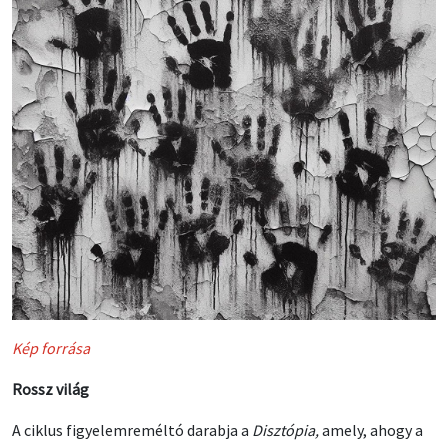
Kép forrása
Rossz világ
A ciklus figyelemreméltó darabja a
Disztópia,
amely, ahogy a