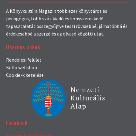
A Könyvkultúra Magazin több ezer könyvtáros és
pedagógus, több száz kiadó és könyvkereskedő
tapasztalatát összegyűjtve teszi rövidebbé, járhatóbbá és
érdekesebbé a szerző és az olvasó közötti utat.
Hasznos linkek
Rendelési felület
Kello webshop
Cookie-k kezelése
Facebook
Könyvkultúra Magazin