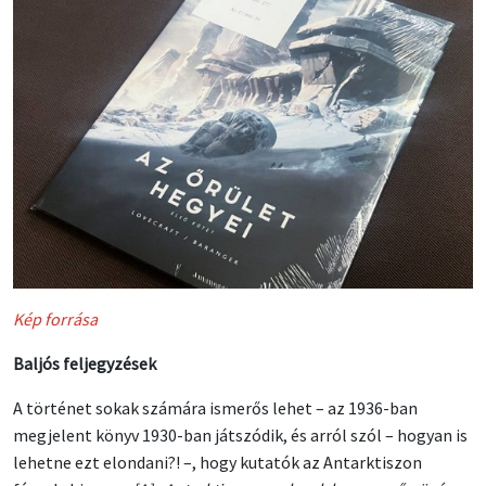
Kép forrása
Baljós feljegyzések
A történet sokak számára ismerős lehet – az 1936-ban
megjelent könyv 1930-ban játszódik, és arról szól – hogyan is
lehetne ezt elondani?! –, hogy kutatók az Antarktiszon