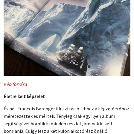
Kép forrása
Életre kelt képzelet
És hát François Baranger illusztrációi ehhez a képzelőerőhöz
méretezettek és mértek. Tényleg csak egy ilyen album
segítségével bomlik ki minden részlet, aminek ki kell
bomlania. És így lesz a két külön alkotórész önálló