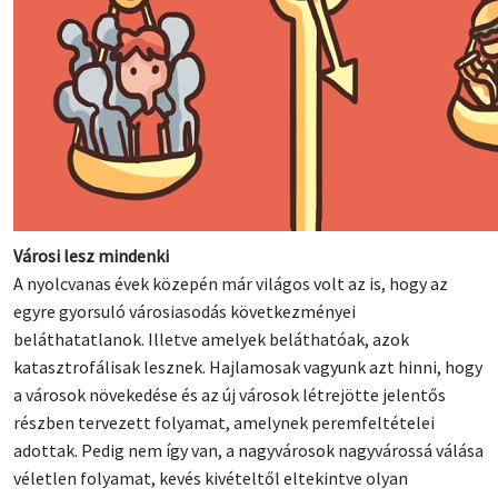
Városi lesz mindenki
A nyolcvanas évek közepén már világos volt az is, hogy az
egyre gyorsuló városiasodás következményei
beláthatatlanok. Illetve amelyek beláthatóak, azok
katasztrofálisak lesznek. Hajlamosak vagyunk azt hinni, hogy
a városok növekedése és az új városok létrejötte jelentős
részben tervezett folyamat, amelynek peremfeltételei
adottak. Pedig nem így van, a nagyvárosok nagyvárossá válása
véletlen folyamat, kevés kivételtől eltekintve olyan