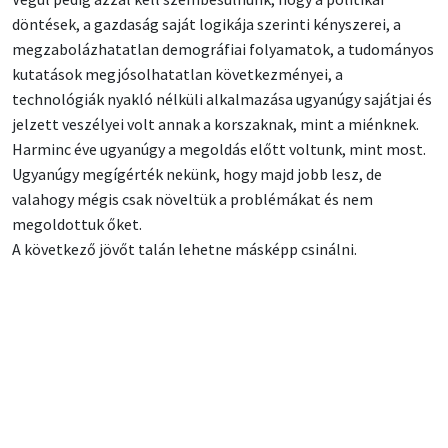
döntések, a gazdaság saját logikája szerinti kényszerei, a
megzabolázhatatlan demográfiai folyamatok, a tudományos
kutatások megjósolhatatlan következményei, a
technológiák nyakló nélküli alkalmazása ugyanúgy sajátjai és
jelzett veszélyei volt annak a korszaknak, mint a miénknek.
Harminc éve ugyanúgy a megoldás előtt voltunk, mint most.
Ugyanúgy megígérték nekünk, hogy majd jobb lesz, de
valahogy mégis csak növeltük a problémákat és nem
megoldottuk őket.
A következő jövőt talán lehetne másképp csinálni.