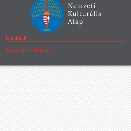
Facebook
Könyvkultúra Magazin