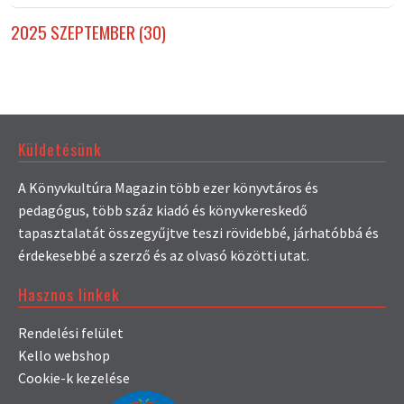
2025 SZEPTEMBER (30)
Küldetésünk
A Könyvkultúra Magazin több ezer könyvtáros és
pedagógus, több száz kiadó és könyvkereskedő
tapasztalatát összegyűjtve teszi rövidebbé, járhatóbbá és
érdekesebbé a szerző és az olvasó közötti utat.
Hasznos linkek
Rendelési felület
Kello webshop
Cookie-k kezelése