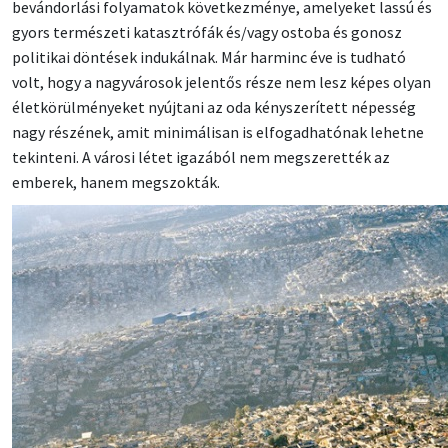
bevándorlási folyamatok következménye, amelyeket lassú és
gyors természeti katasztrófák és/vagy ostoba és gonosz
politikai döntések indukálnak. Már harminc éve is tudható
volt, hogy a nagyvárosok jelentős része nem lesz képes olyan
életkörülményeket nyújtani az oda kényszerített népesség
nagy részének, amit minimálisan is elfogadhatónak lehetne
tekinteni. A városi létet igazából nem megszerették az
emberek, hanem megszokták.