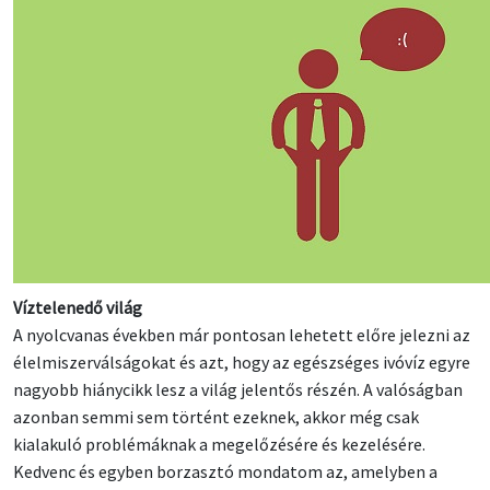
Víztelenedő világ
A nyolcvanas években már pontosan lehetett előre jelezni az
élelmiszerválságokat és azt, hogy az egészséges ivóvíz egyre
nagyobb hiánycikk lesz a világ jelentős részén. A valóságban
azonban semmi sem történt ezeknek, akkor még csak
kialakuló problémáknak a megelőzésére és kezelésére.
Kedvenc és egyben borzasztó mondatom az, amelyben a