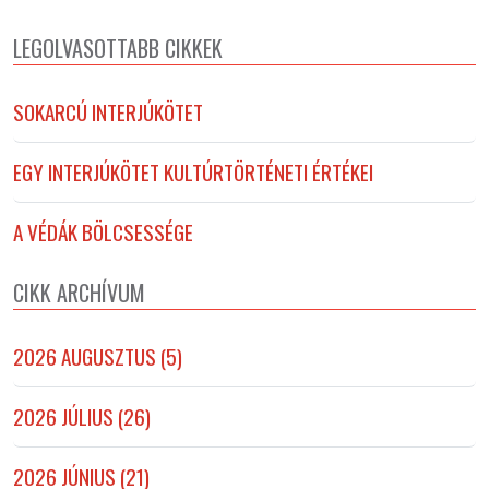
LEGOLVASOTTABB CIKKEK
SOKARCÚ INTERJÚKÖTET
EGY INTERJÚKÖTET KULTÚRTÖRTÉNETI ÉRTÉKEI
A VÉDÁK BÖLCSESSÉGE
CIKK ARCHÍVUM
2026 AUGUSZTUS (5)
2026 JÚLIUS (26)
2026 JÚNIUS (21)