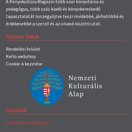
A Könyvkultúra Magazin több ezer könyvtáros és
pedagógus, több száz kiadó és könyvkereskedő
tapasztalatát összegyűjtve teszi rövidebbé, járhatóbbá és
érdekesebbé a szerző és az olvasó közötti utat.
Hasznos linkek
Rendelési felület
Kello webshop
Cookie-k kezelése
Facebook
Könyvkultúra Magazin