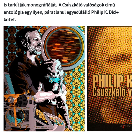
is tarkítják monográfiáját. A Csúszkáló valóságok című
antológia egy ilyen, páratlanul egyedülálló Philip K. Dick-
kötet.