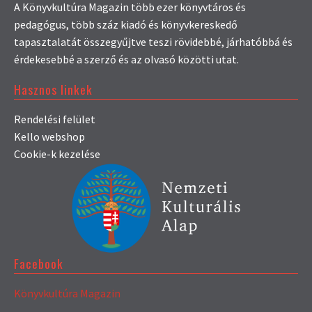
A Könyvkultúra Magazin több ezer könyvtáros és
pedagógus, több száz kiadó és könyvkereskedő
tapasztalatát összegyűjtve teszi rövidebbé, járhatóbbá és
érdekesebbé a szerző és az olvasó közötti utat.
Hasznos linkek
Rendelési felület
Kello webshop
Cookie-k kezelése
Facebook
Könyvkultúra Magazin