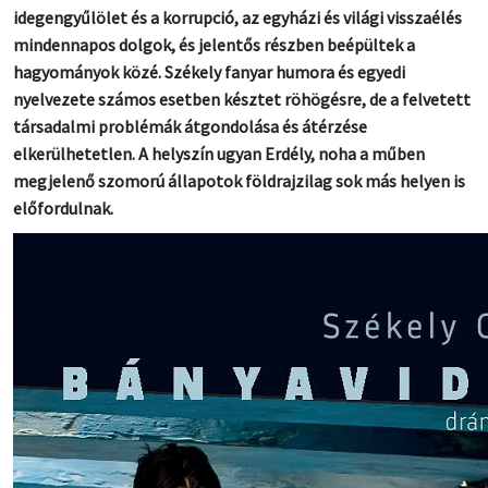
idegengyűlölet és a korrupció, az egyházi és világi visszaélés
mindennapos dolgok, és jelentős részben beépültek a
hagyományok közé. Székely fanyar humora és egyedi
nyelvezete számos esetben késztet röhögésre, de a felvetett
társadalmi problémák átgondolása és átérzése
elkerülhetetlen. A helyszín ugyan Erdély, noha a műben
megjelenő szomorú állapotok földrajzilag sok más helyen is
előfordulnak.