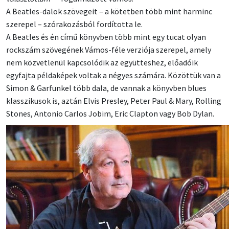
A Beatles-dalok szövegeit – a kötetben több mint harminc
szerepel – szórakozásból fordította le.
A Beatles és én című könyvben több mint egy tucat olyan
rockszám szövegének Vámos-féle verziója szerepel, amely
nem közvetlenül kapcsolódik az együtteshez, előadóik
egyfajta példaképek voltak a négyes számára. Közöttük van a
Simon & Garfunkel több dala, de vannak a könyvben blues
klasszikusok is, aztán Elvis Presley, Peter Paul & Mary, Rolling
Stones, Antonio Carlos Jobim, Eric Clapton vagy Bob Dylan.