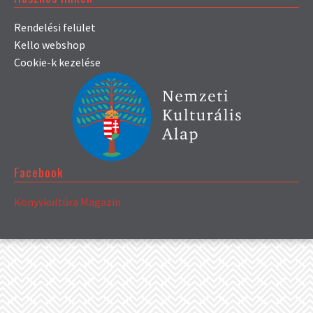
Rendelési felület
Kello webshop
Cookie-k kezelése
Facebook
Könyvkultúra Magazin