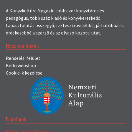
A Könyvkultúra Magazin több ezer könyvtáros és
pedagógus, több száz kiadó és könyvkereskedő
tapasztalatát összegyűjtve teszi rövidebbé, járhatóbbá és
érdekesebbé a szerző és az olvasó közötti utat.
Hasznos linkek
Rendelési felület
Kello webshop
Cookie-k kezelése
Facebook
Könyvkultúra Magazin