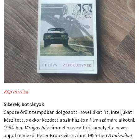
Kép forrása
Sikerek, botrányok
Capote őrült tempóban dolgozott: novellákat írt, interjúkat
készített, s ekkor kezdett a színház és a film számára alkotni.
1954-ben
Virágos ház
címmel musicalt írt, amelyet a neves
angol rendező, Peter Brook vitt színre. 1955-ben
A múzsákat