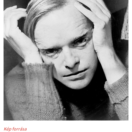
Kép forrása