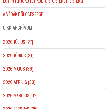
EGY INTERJÚKÖTET KULTÚRTÖRTÉNETI ÉRTÉKEI
A VÉDÁK BÖLCSESSÉGE
CIKK ARCHÍVUM
2026 JÚLIUS (27)
2026 JÚNIUS (21)
2026 MÁJUS (39)
2026 ÁPRILIS (30)
2026 MÁRCIUS (32)
2026 FEBRUÁR (25)