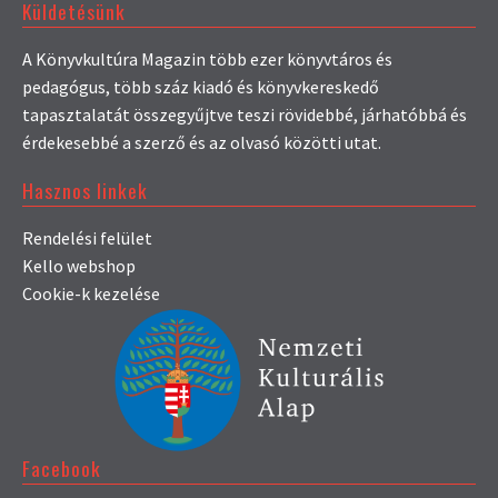
Küldetésünk
A Könyvkultúra Magazin több ezer könyvtáros és
pedagógus, több száz kiadó és könyvkereskedő
tapasztalatát összegyűjtve teszi rövidebbé, járhatóbbá és
érdekesebbé a szerző és az olvasó közötti utat.
Hasznos linkek
Rendelési felület
Kello webshop
Cookie-k kezelése
Facebook