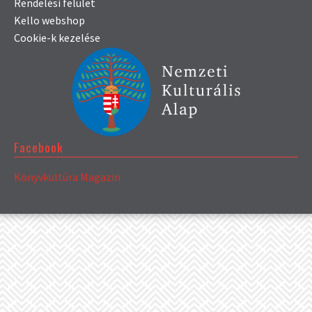
Rendelési felület
Kello webshop
Cookie-k kezelése
Facebook
Könyvkultúra Magazin