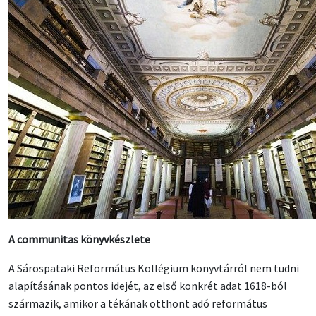
A communitas könyvkészlete
A Sárospataki Református Kollégium könyvtárról nem tudni
alapításának pontos idejét, az első konkrét adat 1618-ból
származik, amikor a tékának otthont adó református