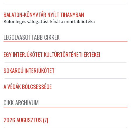
BALATON-KÖNYVTÁR NYÍLT TIHANYBAN
Különleges válogatást kínál a mini bibliotéka
LEGOLVASOTTABB CIKKEK
EGY INTERJÚKÖTET KULTÚRTÖRTÉNETI ÉRTÉKEI
SOKARCÚ INTERJÚKÖTET
A VÉDÁK BÖLCSESSÉGE
CIKK ARCHÍVUM
2026 AUGUSZTUS (7)