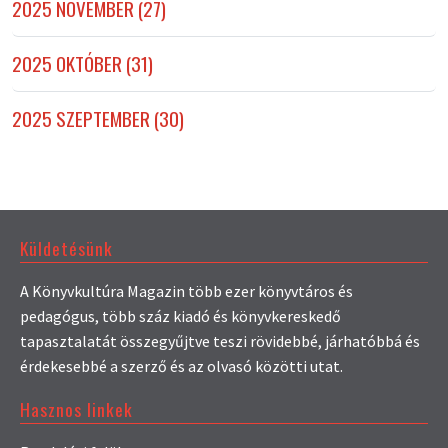
2025 NOVEMBER (27)
2025 OKTÓBER (31)
2025 SZEPTEMBER (30)
Küldetésünk
A Könyvkultúra Magazin több ezer könyvtáros és
pedagógus, több száz kiadó és könyvkereskedő
tapasztalatát összegyűjtve teszi rövidebbé, járhatóbbá és
érdekesebbé a szerző és az olvasó közötti utat.
Hasznos linkek