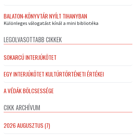
BALATON-KÖNYVTÁR NYÍLT TIHANYBAN
Különleges válogatást kínál a mini bibliotéka
LEGOLVASOTTABB CIKKEK
SOKARCÚ INTERJÚKÖTET
EGY INTERJÚKÖTET KULTÚRTÖRTÉNETI ÉRTÉKEI
A VÉDÁK BÖLCSESSÉGE
CIKK ARCHÍVUM
2026 AUGUSZTUS (7)