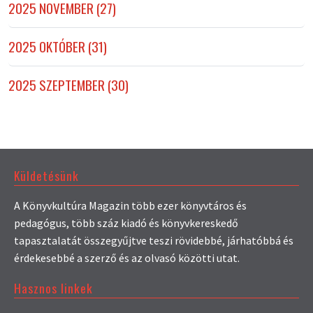
2025 NOVEMBER (27)
2025 OKTÓBER (31)
2025 SZEPTEMBER (30)
Küldetésünk
A Könyvkultúra Magazin több ezer könyvtáros és
pedagógus, több száz kiadó és könyvkereskedő
tapasztalatát összegyűjtve teszi rövidebbé, járhatóbbá és
érdekesebbé a szerző és az olvasó közötti utat.
Hasznos linkek