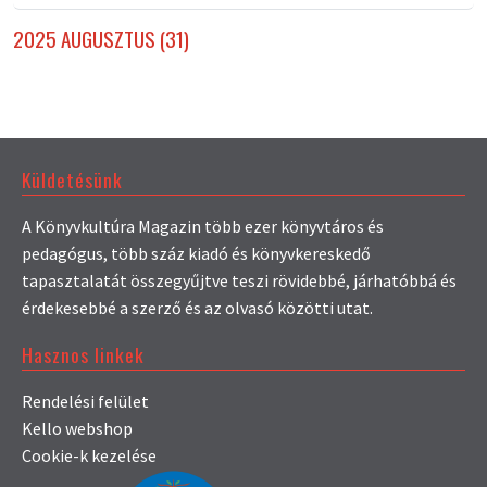
2025 AUGUSZTUS (31)
Küldetésünk
A Könyvkultúra Magazin több ezer könyvtáros és
pedagógus, több száz kiadó és könyvkereskedő
tapasztalatát összegyűjtve teszi rövidebbé, járhatóbbá és
érdekesebbé a szerző és az olvasó közötti utat.
Hasznos linkek
Rendelési felület
Kello webshop
Cookie-k kezelése