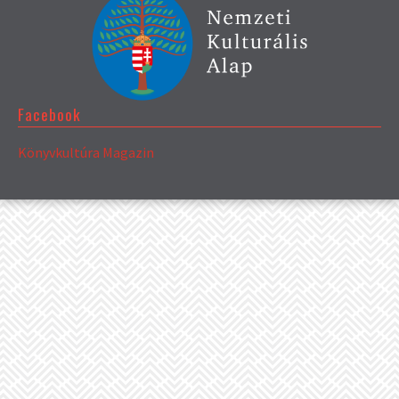
Facebook
Könyvkultúra Magazin