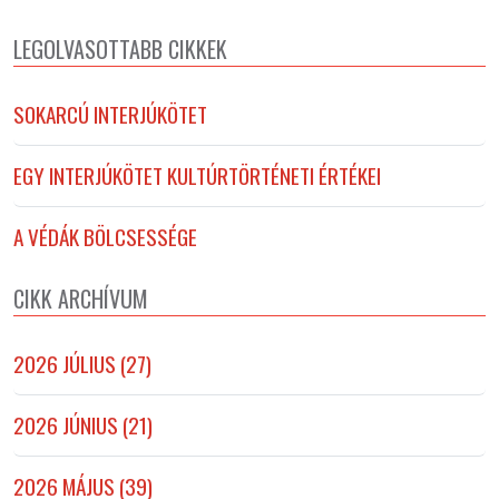
LEGOLVASOTTABB CIKKEK
SOKARCÚ INTERJÚKÖTET
EGY INTERJÚKÖTET KULTÚRTÖRTÉNETI ÉRTÉKEI
A VÉDÁK BÖLCSESSÉGE
CIKK ARCHÍVUM
2026 JÚLIUS (27)
2026 JÚNIUS (21)
2026 MÁJUS (39)