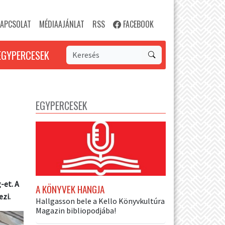
APCSOLAT
MÉDIAAJÁNLAT
RSS
FACEBOOK
EGYPERCESEK
EGYPERCESEK
-et. A
A KÖNYVEK HANGJA
ezi.
Hallgasson bele a Kello Könyvkultúra
Magazin bibliopodjába!