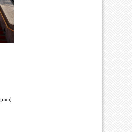
igram)