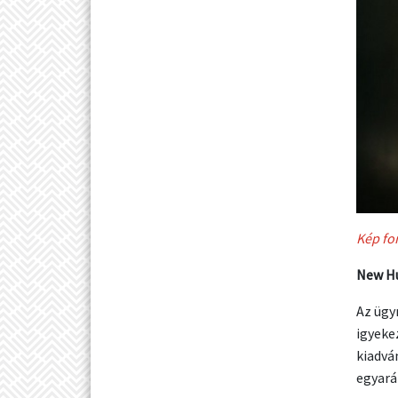
Kép fo
New Hu
Az ügy
igyeke
kiadvá
egyará