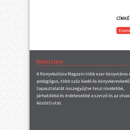
CÍMKÉ
Esem
Küldetésünk
A Könyvkultúra Magazin több ezer könyvtáros 
pedagógus, több száz kiadó és könyvkereskedő
tapasztalatát összegyűjtve teszi rövidebbé,
járhatóbbá és érdekesebbé a szerző és az olva
közötti utat.