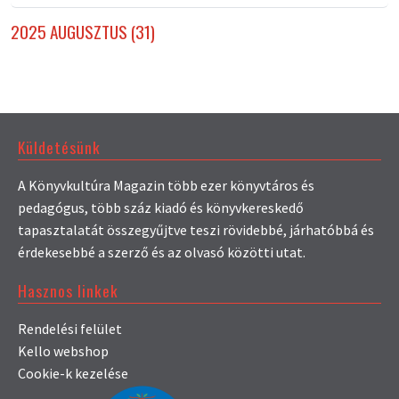
2025 AUGUSZTUS (31)
Küldetésünk
A Könyvkultúra Magazin több ezer könyvtáros és
pedagógus, több száz kiadó és könyvkereskedő
tapasztalatát összegyűjtve teszi rövidebbé, járhatóbbá és
érdekesebbé a szerző és az olvasó közötti utat.
Hasznos linkek
Rendelési felület
Kello webshop
Cookie-k kezelése