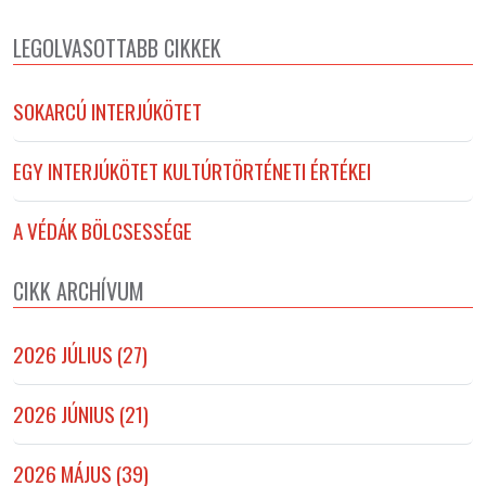
LEGOLVASOTTABB CIKKEK
SOKARCÚ INTERJÚKÖTET
EGY INTERJÚKÖTET KULTÚRTÖRTÉNETI ÉRTÉKEI
A VÉDÁK BÖLCSESSÉGE
CIKK ARCHÍVUM
2026 JÚLIUS (27)
2026 JÚNIUS (21)
2026 MÁJUS (39)