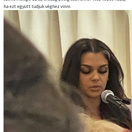
ha ezt együtt tudjuk véghez vinni.