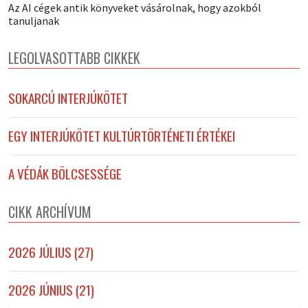
Az AI cégek antik könyveket vásárolnak, hogy azokból
tanuljanak
LEGOLVASOTTABB CIKKEK
SOKARCÚ INTERJÚKÖTET
EGY INTERJÚKÖTET KULTÚRTÖRTÉNETI ÉRTÉKEI
A VÉDÁK BÖLCSESSÉGE
CIKK ARCHÍVUM
2026 JÚLIUS (27)
2026 JÚNIUS (21)