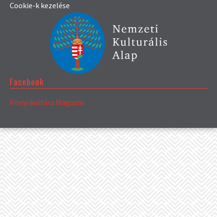
Cookie-k kezelése
Facebook
Könyvkultúra Magazin