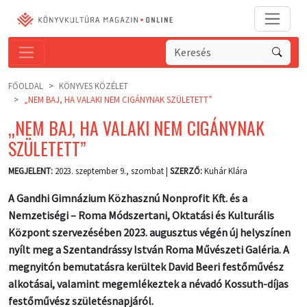
FŐOLDAL
KÖNYVES KÖZÉLET
„NEM BAJ, HA VALAKI NEM CIGÁNYNAK SZÜLETETT”
„NEM BAJ, HA VALAKI NEM CIGÁNYNAK
SZÜLETETT”
MEGJELENT:
2023. szeptember 9., szombat |
SZERZŐ:
Kuhár Klára
A Gandhi Gimnázium Közhasznú Nonprofit Kft. és a
Nemzetiségi – Roma Módszertani, Oktatási és Kulturális
Központ szervezésében 2023. augusztus végén új helyszínen
nyílt meg a Szentandrássy István Roma Művészeti Galéria. A
megnyitón bemutatásra kerültek David Beeri festőművész
alkotásai, valamint megemlékeztek a névadó Kossuth-díjas
festőművész születésnapjáról.