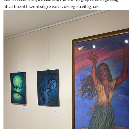
által hozott szentségre van szüksége a világnak.