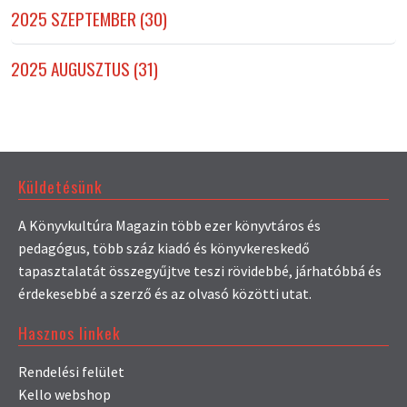
2025 SZEPTEMBER (30)
2025 AUGUSZTUS (31)
Küldetésünk
A Könyvkultúra Magazin több ezer könyvtáros és
pedagógus, több száz kiadó és könyvkereskedő
tapasztalatát összegyűjtve teszi rövidebbé, járhatóbbá és
érdekesebbé a szerző és az olvasó közötti utat.
Hasznos linkek
Rendelési felület
Kello webshop