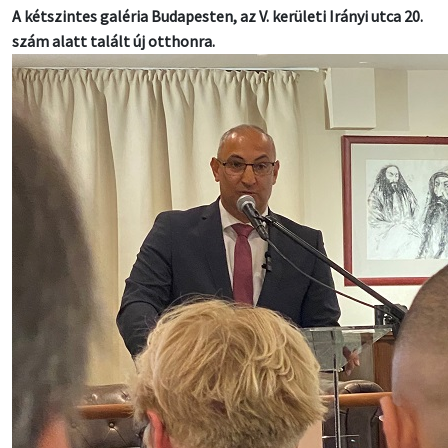
A kétszintes galéria Budapesten, az V. kerületi Irányi utca 20.
szám alatt talált új otthonra.